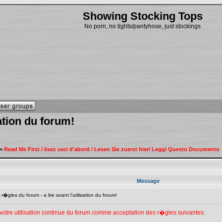
Showing Stocking Tops
No porn, no tights/pantyhose, just stockings
sation du forum!
>
Read Me First / lisez ceci d'abord / Lesen Sie zuerst hier/ Leggi Questo Documento
Message
�gles du forum - a lire avant l'utilisation du forum!
 votre utilisation continue du forum comme acceptation des r�gles suivantes: