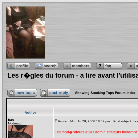
Les r�gles du forum - a lire avant l'utili
Showing Stocking Tops Forum Index
-
Author
bas
Posted: Mon Jul 28, 2008 10:02 pm
Post subject: Les r
Moderator
Les mod�rateurs et les administrateurs traiteront